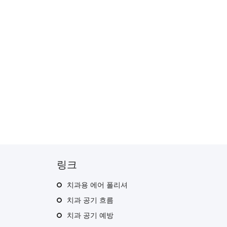
링크
치과용 에어 폴리셔
치과 공기 흐름
치과 공기 예방