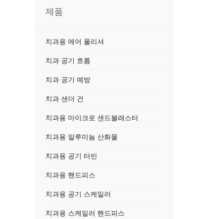
제품
치과용 에어 폴리셔
치과 공기 흐름
치과 공기 예방
치과 샌더 건
치과용 마이크로 샌드블래스터
치과용 알루미늄 산화물
치과용 공기 터빈
치과용 핸드피스
치과용 공기 스케일러
치과용 스케일러 핸드피스