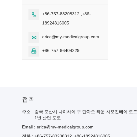
+86-757-83208312 ,+86-

18924816005
erica@my-medicalgroup.com

+86-757-86404229

접촉
주소 :
중국 포산시 나이하이 구 단자오 타운 차오진베이 로
1번 산업 도로
Email :
erica@my-medicalgroup.com
전화 :
+86-757-83208312 ,+86-18924816005