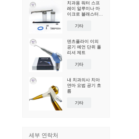
치과용 워터 스프
레이 알루미나 마
이크로 블래스터
샌드블라스터
기타
덴츠플라이 이의
공기 예언 단위 폴
리셔 제트
기타
내 치과의사 치아
연마 요법 공기 흐
름
기타
세부 연락처