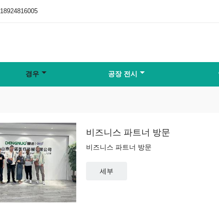
-18924816005
경우
공장 전시
비즈니스 파트너 방문
비즈니스 파트너 방문
세부