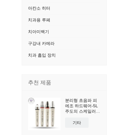
아칸소 히터
치과용 루페
치아미백기
구강내 카메라
치과 흡입 장치
추천 제품
분리형 초음파 피
에조 하드웨어-5L
주도의 스케일러
핸드피스
기타