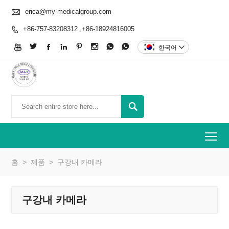

erica@my-medicalgroup.com
+86-757-83208312 ,+86-18924816005









한국어


To
홈
>
제품
>
구강내 카메라
구강내 카메라