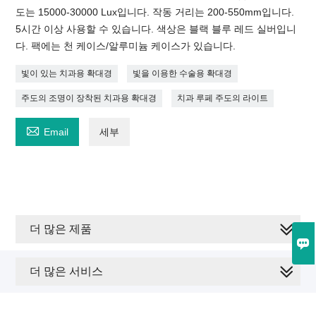
도는 15000-30000 Lux입니다. 작동 거리는 200-550mm입니다.
5시간 이상 사용할 수 있습니다. 색상은 블랙 블루 레드 실버입니
다. 팩에는 천 케이스/알루미늄 케이스가 있습니다.
빛이 있는 치과용 확대경
빛을 이용한 수술용 확대경
주도의 조명이 장착된 치과용 확대경
치과 루페 주도의 라이트

Email
세부
더 많은 제품

더 많은 서비스
저작권 © Foshan M&Y 의료기기 유한회사